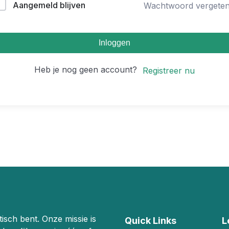
Aangemeld blijven
Wachtwoord vergete
Inloggen
Heb je nog geen account?
Registreer nu
stisch bent. Onze missie is
Quick Links
L