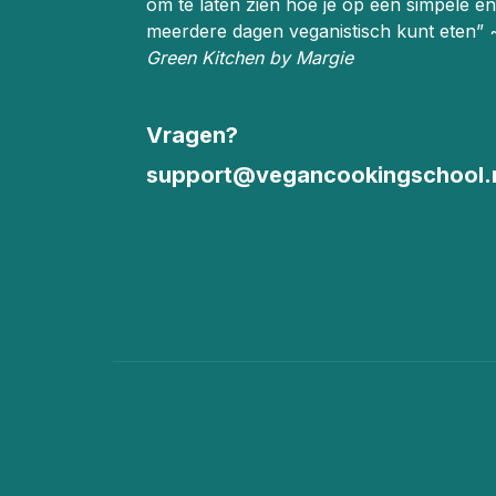
om te laten zien hoe je op een simpele en
meerdere dagen veganistisch kunt eten”
Green Kitchen by Margie
Vragen?
support@vegancookingschool.