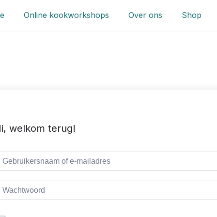
e
Online kookworkshops
Over ons
Shop
i, welkom terug!