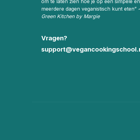
om te laten zien hoe je op een simpele en
meerdere dagen veganistisch kunt eten”
Green Kitchen by Margie
Vragen?
support@vegancookingschool.