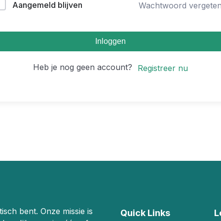
Aangemeld blijven
Wachtwoord vergete
Inloggen
Heb je nog geen account?
Registreer nu
stisch bent. Onze missie is
Quick Links
L