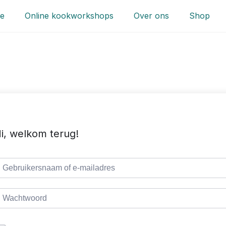
e
Online kookworkshops
Over ons
Shop
i, welkom terug!