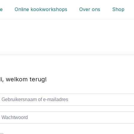
e
Online kookworkshops
Over ons
Shop
i, welkom terug!