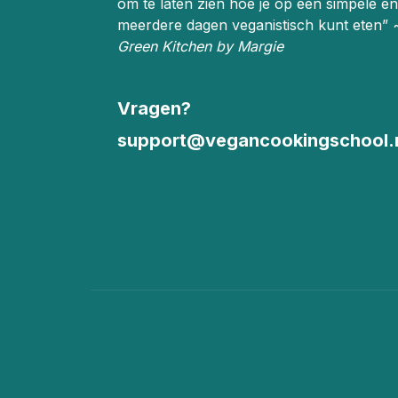
om te laten zien hoe je op een simpele en
meerdere dagen veganistisch kunt eten”
Green Kitchen by Margie
Vragen?
support@vegancookingschool.