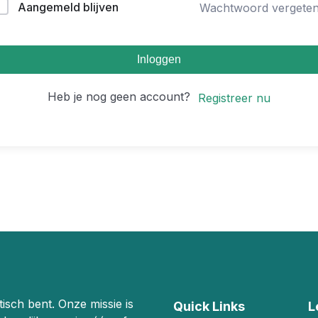
Aangemeld blijven
Wachtwoord vergete
Inloggen
Heb je nog geen account?
Registreer nu
stisch bent. Onze missie is
Quick Links
L