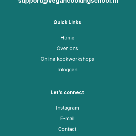
support@vegancookingschool.nl
Quick Links
Home
Over ons
Online kookworkshops
Inloggen
Let’s connect
Instagram
E-mail
Contact