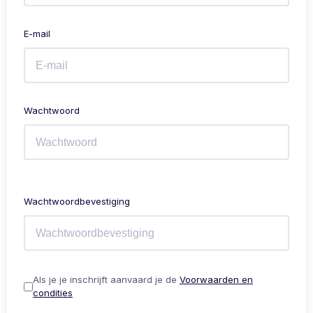
E-mail
Wachtwoord
Wachtwoordbevestiging
Als je je inschrijft aanvaard je de
Voorwaarden en
condities