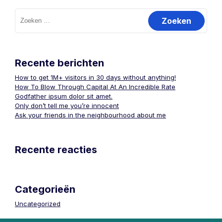
Zoeken
naar:
Recente berichten
How to get 1M+ visitors in 30 days without anything!
How To Blow Through Capital At An Incredible Rate
Godfather ipsum dolor sit amet.
Only don’t tell me you’re innocent
Ask your friends in the neighbourhood about me
Recente reacties
Categorieën
Uncategorized