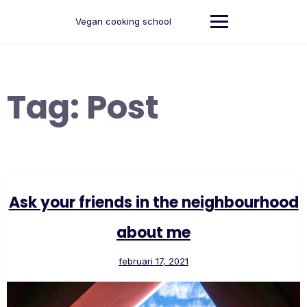
Ga
naar
Vegan cooking school
de
inhoud
Tag:
Post
Ask your friends in the neighbourhood
about me
februari 17, 2021