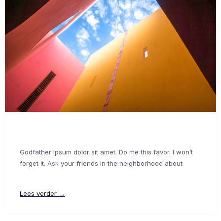
Godfather ipsum dolor sit amet. Do me this favor. I won’t
forget it. Ask your friends in the neighborhood about
Lees verder →