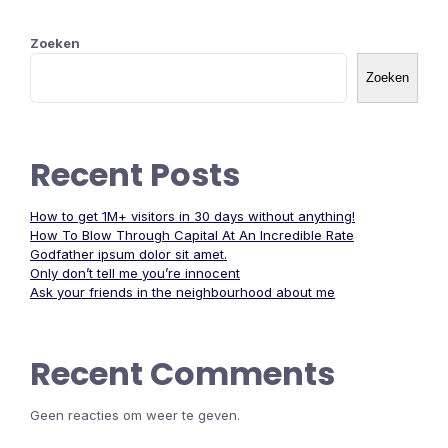
Zoeken
Zoeken
Recent Posts
How to get 1M+ visitors in 30 days without anything!
How To Blow Through Capital At An Incredible Rate
Godfather ipsum dolor sit amet.
Only don’t tell me you’re innocent
Ask your friends in the neighbourhood about me
Recent Comments
Geen reacties om weer te geven.